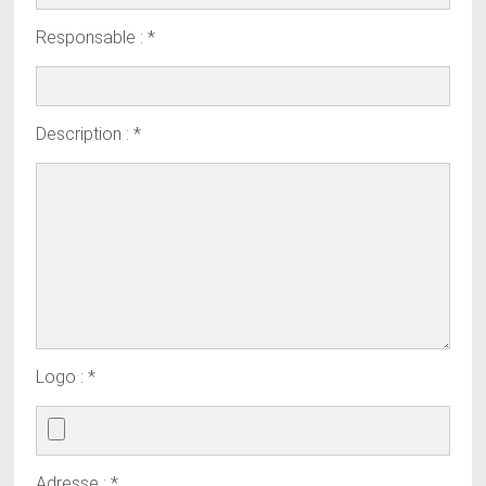
Responsable : *
Description : *
Logo : *
Adresse : *