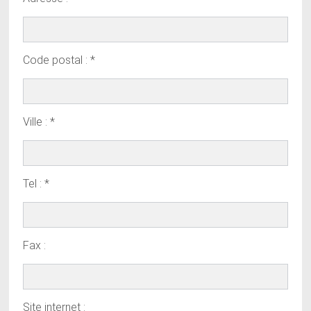
Code postal : *
Ville : *
Tel : *
Fax :
Site internet :