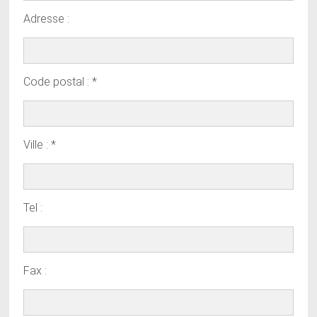
Adresse :
Code postal : *
Ville : *
Tel :
Fax :