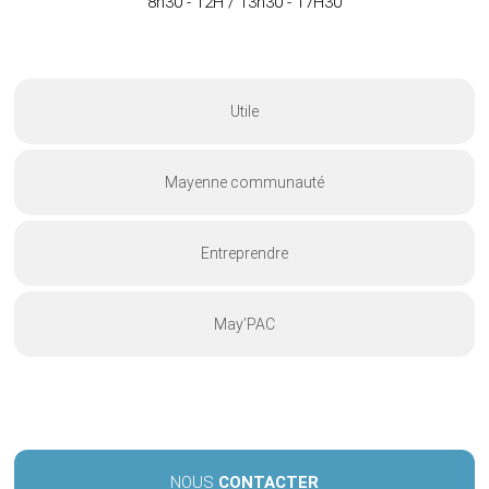
8h30 - 12H / 13h30 - 17H30
Utile
Mayenne communauté
Entreprendre
May’PAC
NOUS
CONTACTER