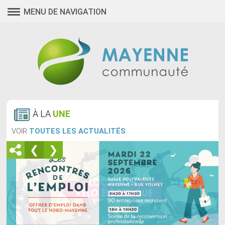
MENU DE NAVIGATION
À LA
UNE
VOIR
TOUTES LES ACTUALITÉS
❮
❯