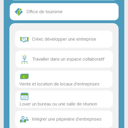
Office de tourisme
Créer, développer une entreprise
Travailler dans un espace collaboratif
Vente et location de locaux d'entreprises
Louer un bureau ou une salle de réunion
Intégrer une pépinière d'entreprises