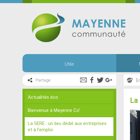
Utile
E
Partage
Actualités éco
La 
Bienvenue à Mayenne Co’
La SERE : un lieu dédié aux entreprises
et à l’emploi