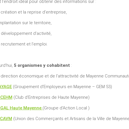
t l’endroit idéal pour obtenir des informations sur :
 création et la reprise d’entreprise,
mplantation sur le territoire,
 développement d’activité,
 recrutement et l’emploi.
urd’hui,
5 organismes y cohabitent
:
 direction économique et de l’attractivité de Mayenne Communaut
AYAGE
(Groupement d’Employeurs en Mayenne – GEM 53)
e CEHM
(Club d’Entreprises de Haute Mayenne)
e GAL Haute Mayenne
(Groupe d’Action Local )
’UCAVM
(Union des Commerçants et Artisans de la Ville de Mayenn