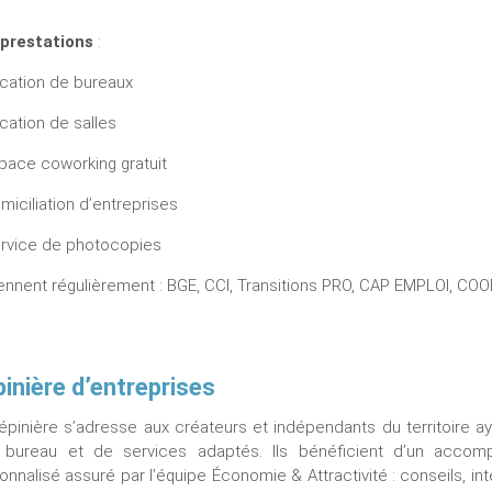
prestations
:
cation de bureaux
cation de salles
pace coworking gratuit
miciliation d’entreprises
rvice de photocopies
viennent régulièrement : BGE, CCI, Transitions PRO, CAP EMPLOI, C
inière d’entreprises
épinière s’adresse aux créateurs et indépendants du territoire a
 bureau et de services adaptés. Ils bénéficient d’un acco
onnalisé assuré par l’équipe Économie & Attractivité : conseils, int