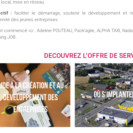
u local, mise en réseau.
ctif :
faciliter le démarrage, soutenir le développement et re
nnité des jeunes entreprises.
ont commencé ici : Adeline POUTEAU, Pack’agile, ALPHA TAXI, Nad
ing JOB…
DECOUVREZ L’OFFRE DE SERV