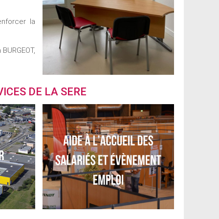
nforcer la
ia BURGEOT,
ICES DE LA SERE