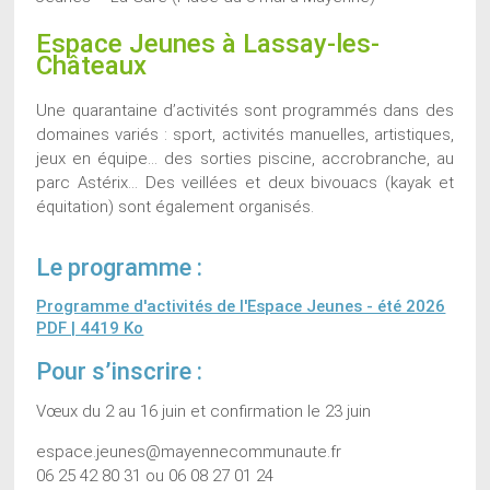
Espace Jeunes à Lassay-les-
Châteaux
Une quarantaine d’activités sont programmés dans des
domaines variés : sport, activités manuelles, artistiques,
jeux en équipe… des sorties piscine, accrobranche, au
parc Astérix… Des veillées et deux bivouacs (kayak et
équitation) sont également organisés.
Le programme :
Programme d'activités de l'Espace Jeunes - été 2026
PDF | 4419 Ko
Pour s’inscrire :
Vœux du 2 au 16 juin et confirmation le 23 juin
espace.jeunes@mayennecommunaute.fr
06 25 42 80 31 ou 06 08 27 01 24