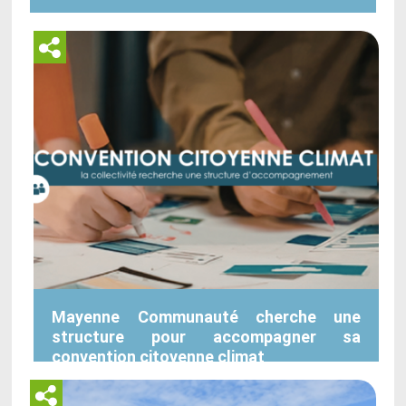
Mayenne Communauté cherche une
structure pour accompagner sa
convention citoyenne climat