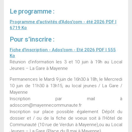
Le programme :
Programme d'activités d'Ados'com - été 2026
PDF |
6719 Ko
Pour s’inscrire :
Fiche d'inscription - Ados'com - Eté 2026
PDF | 555
Ko
Réunion d’information les 3 et 10 juin à 19h au Local
Jeunes – La Gare à Mayenne
Permanences le Mardi 9 juin de 16h30 à 18h, le Mercredi
10 juin de 11h30 à 13h15, au local jeunes / La Gare /
Mayenne
Inscription par mail à
adoscom@mayennecommunaute.fr
Inscription sur place possible également. Dépôt du
dossier et / ou de la fiche de voeux soit à l’Hôtel de
Communauté (10 rue de Verdun à Mayenne),ou au Local
Jeunes – La Gare (Place du 8 mai à Mayenne)