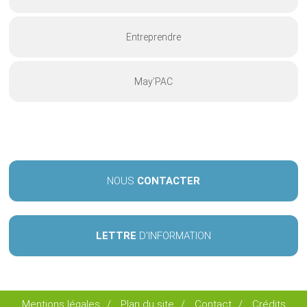
Entreprendre
May’PAC
NOUS
CONTACTER
LETTRE
D'INFORMATION
Mentions légales
/
Plan du site
/
Contact
/
Crédits