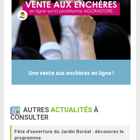
Une vente aux enchères en ligne !
AUTRES
ACTUALITÉS
À
CONSULTER
Fête d’ouverture du Jardin Boréal : découvrez le
programme