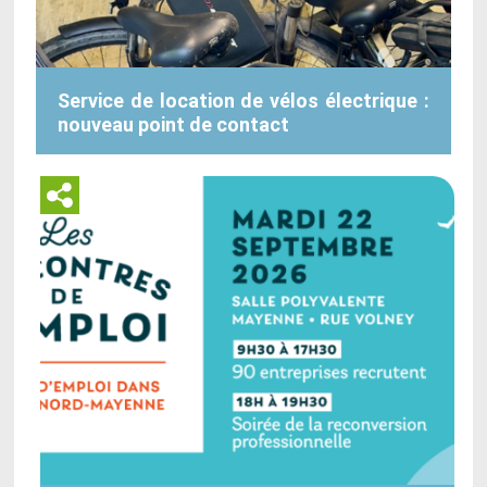
Service de location de vélos électrique :
nouveau point de contact