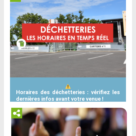
Horaires des déchetteries : vérifiez les
dernières infos avant votre venue !