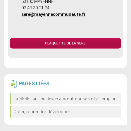
53100 MAYENNE
02 43 30 21 24
sere@mayennecommunaute.fr
PLAQUETTE DE LA SERE
PAGES
LIÉES
La SERE : un lieu dédié aux entreprises et à l’emploi
Créer, reprendre développer