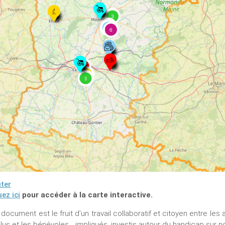
ter
uez ici
pour accéder à la carte interactive.
document est le fruit d’un travail collaboratif et citoyen entre les a
élus et les bénévoles… impliqués, investis autour du handicap sur not