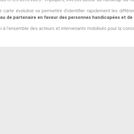
e carte évolutive va permettre d’identifier rapidement les différe
au de partenaire en faveur des personnes handicapées et de l
i à l’ensemble des acteurs et intervenants mobilisés pour la concré