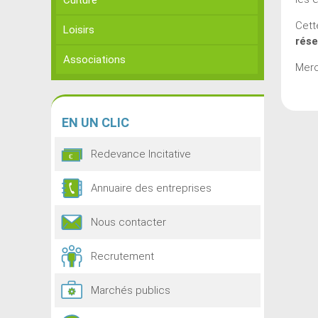
Culture
Cett
Loisirs
rése
Associations
Merc
EN
UN CLIC
Redevance Incitative
Annuaire des entreprises
Nous contacter
Recrutement
Marchés publics