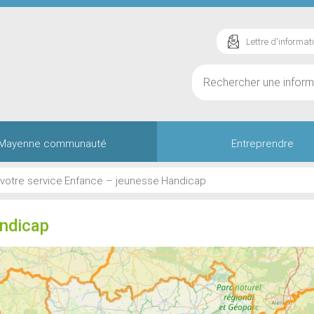
Lettre d'informat
Mayenne communauté
Entreprendre
 votre service
Enfance – jeunesse
Handicap
ndicap