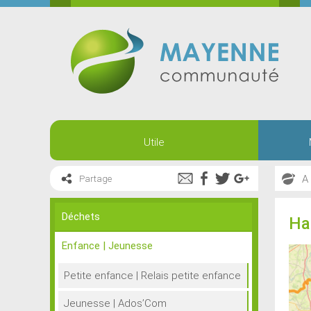
Utile
A
Partage
Déchets
Ha
Enfance | Jeunesse
Petite enfance | Relais petite enfance
Jeunesse | Ados’Com