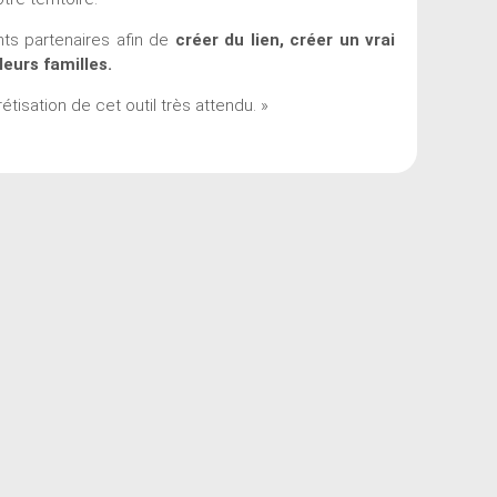
nts partenaires afin de
créer du lien, créer un vrai
eurs familles.
tisation de cet outil très attendu. »