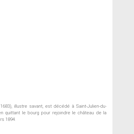
3), illustre savant, est décédé à Saint-Julien-du-
en quittant le bourg pour rejoindre le château de la
rs 1894.