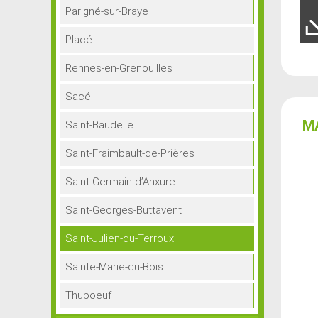
Parigné-sur-Braye
Placé
Rennes-en-Grenouilles
Sacé
M
Saint-Baudelle
Saint-Fraimbault-de-Prières
Saint-Germain d’Anxure
Saint-Georges-Buttavent
Saint-Julien-du-Terroux
Sainte-Marie-du-Bois
Thuboeuf