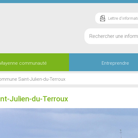
Lettre d'informat
Mayenne communauté
Entreprendre
ommune
Saint-Julien-du-Terroux
int-Julien-du-Terroux