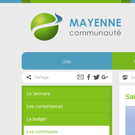
Utile
c
Partage
Le territoire
Sa
Les compétences
Le budget
Les communes