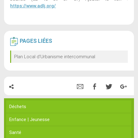
https://www.adlj.org/
PAGES
LIÉES
Plan Local d’Urbanisme intercommunal
Déchets
Enfance | Jeunesse
Santé