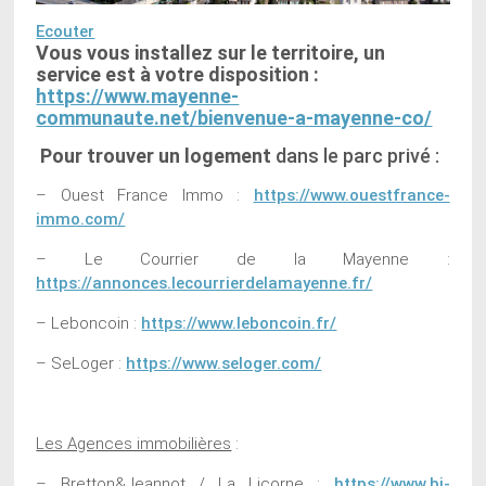
Ecouter
Vous vous installez sur le territoire, un
service est à votre disposition :
https://www.mayenne-
communaute.net/bienvenue-a-mayenne-co/
Pour trouver un logement
dans le parc privé :
– Ouest France Immo :
https://www.ouestfrance-
immo.com/
– Le Courrier de la Mayenne :
https://annonces.lecourrierdelamayenne.fr/
– Leboncoin :
https://www.leboncoin.fr/
– SeLoger :
https://www.seloger.com/
Les Agences immobilières
:
– Bretton&Jeannot / La Licorne :
https://www.bj-