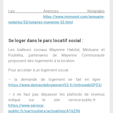
Les Agences Notariales
https://www.immonot.com/annuaire-
notaires/53/notaires-mayenne-53.html
Se loger dans le parc locatif social
:
Les bailleurs sociaux Mayenne Habitat, Méduane et
Podeliha, partenaires de Mayenne Communauté
proposent des logements à la location.
Pour accéder à un logement social :
– la demande de logement se fait en ligne :
https://www.demandelogement53.fr/imhowebGP53/
– il ne faut pas dépasser les plafonds de revenus
indiqué sur le site service-public.fr :
https://www.service-
public.fr/particuliers/actualites/A16296