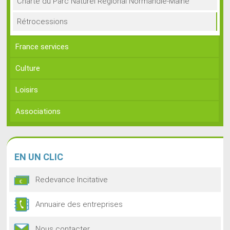
Charte du Parc Naturel Régional Normandie-Maine
Rétrocessions
France services
Culture
Loisirs
Associations
EN
UN CLIC
Redevance Incitative
Annuaire des entreprises
Nous contacter