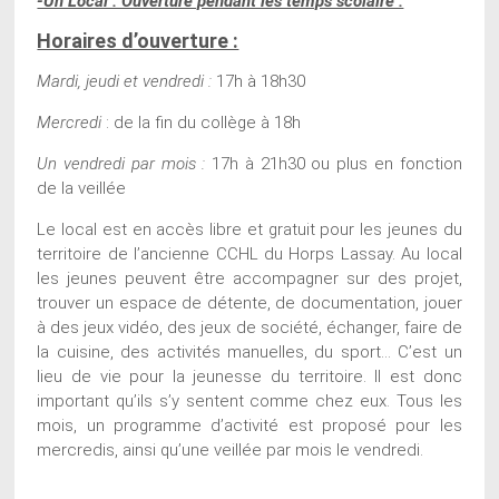
-Un Local : Ouverture pendant les temps scolaire :
Horaires d’ouverture :
Mardi, jeudi et vendredi :
17h à 18h30
Mercredi
: de la fin du collège à 18h
Un vendredi par mois :
17h à 21h30 ou plus en fonction
de la veillée
Le local est en accès libre et gratuit pour les jeunes du
territoire de l’ancienne CCHL du Horps Lassay. Au local
les jeunes peuvent être accompagner sur des projet,
trouver un espace de détente, de documentation, jouer
à des jeux vidéo, des jeux de société, échanger, faire de
la cuisine, des activités manuelles, du sport… C’est un
lieu de vie pour la jeunesse du territoire. Il est donc
important qu’ils s’y sentent comme chez eux. Tous les
mois, un programme d’activité est proposé pour les
mercredis, ainsi qu’une veillée par mois le vendredi.