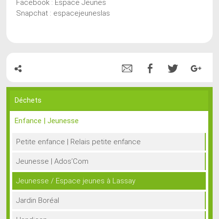
Facebook : Espace Jeunes
Snapchat : espacejeuneslas
Déchets
Enfance | Jeunesse
Petite enfance | Relais petite enfance
Jeunesse | Ados’Com
Jeunesse / Espace jeunes à Lassay
Jardin Boréal