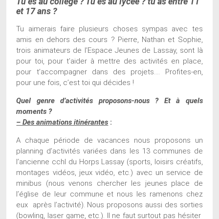
Tu es au collège ? Tu es au lycée ? tu as entre 11
et 17 ans ?
Tu aimerais faire plusieurs choses sympas avec tes
amis en dehors des cours ? Pierre, Nathan et Sophie,
trois animateurs de l’Espace Jeunes de Lassay, sont là
pour toi, pour t’aider à mettre des activités en place,
pour t’accompagner dans des projets…. Profites-en,
pour une fois, c’est toi qui décides !
Quel genre d’activités proposons-nous ? Et à quels
moments ?
– Des animations itinérantes
:
A chaque période de vacances nous proposons un
planning d’activités variées dans les 13 communes de
l’ancienne cchl du Horps Lassay (sports, loisirs créatifs,
montages vidéos, jeux vidéo, etc.) avec un service de
minibus (nous venons chercher les jeunes place de
l’église de leur commune et nous les ramenons chez
eux après l’activité). Nous proposons aussi des sorties
(bowling, laser game, etc.). Il ne faut surtout pas hésiter