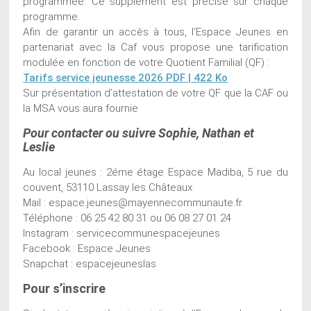
programmée. Ce supplément est précisé sur chaque
programme.
Afin de garantir un accès à tous, l’Espace Jeunes en
partenariat avec la Caf vous propose une tarification
modulée en fonction de votre Quotient Familial (QF) :
Tarifs service jeunesse 2026
PDF | 422 Ko
Sur présentation d’attestation de votre QF que la CAF ou
la MSA vous aura fournie
Pour contacter ou suivre Sophie, Nathan et
Leslie
Au local jeunes : 2éme étage Espace Madiba, 5 rue du
couvent, 53110 Lassay les Châteaux
Mail : espace.jeunes@mayennecommunaute.fr
Téléphone : 06 25 42 80 31 ou 06 08 27 01 24
Instagram : servicecommunespacejeunes
Facebook : Espace Jeunes
Snapchat : espacejeuneslas
Pour s’inscrire