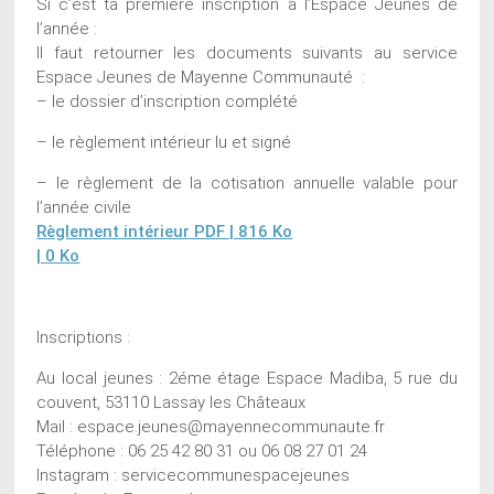
Si c’est ta première inscription à l’Espace Jeunes de
l’année :
Il faut retourner les documents suivants au service
Espace Jeunes de Mayenne Communauté :
– le dossier d’inscription complété
– le règlement intérieur lu et signé
– le règlement de la cotisation annuelle valable pour
l’année civile
Règlement intérieur
PDF | 816 Ko
| 0 Ko
Inscriptions :
Au local jeunes : 2éme étage Espace Madiba, 5 rue du
couvent, 53110 Lassay les Châteaux
Mail : espace.jeunes@mayennecommunaute.fr
Téléphone : 06 25 42 80 31 ou 06 08 27 01 24
Instagram : servicecommunespacejeunes