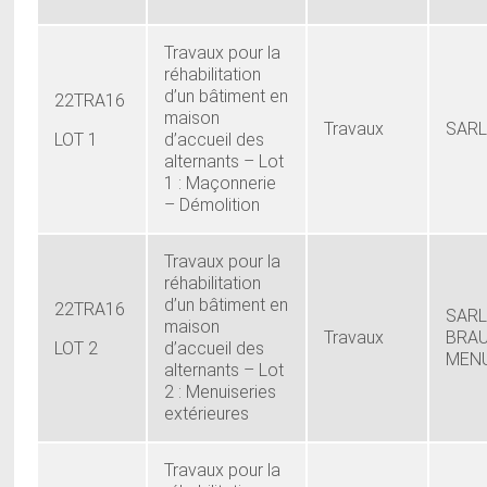
Travaux pour la
réhabilitation
d’un bâtiment en
22TRA16
maison
Travaux
SARL
LOT 1
d’accueil des
alternants – Lot
1 : Maçonnerie
– Démolition
Travaux pour la
réhabilitation
d’un bâtiment en
22TRA16
SARL
maison
Travaux
BRAU
LOT 2
d’accueil des
MENU
alternants – Lot
2 : Menuiseries
extérieures
Travaux pour la