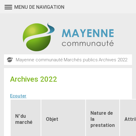
MENU DE NAVIGATION
Mayenne communauté
Marchés publics
Archives 2022
Archives 2022
Ecouter
Nature de
N°du
Objet
la
Attr
marché
prestation