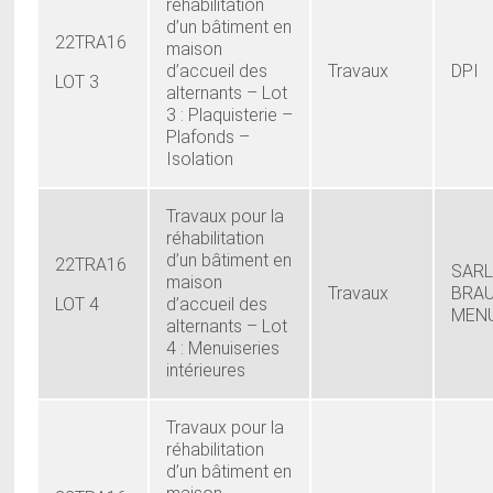
réhabilitation
d’un bâtiment en
22TRA16
maison
d’accueil des
Travaux
DPI
LOT 3
alternants – Lot
3 : Plaquisterie –
Plafonds –
Isolation
Travaux pour la
réhabilitation
d’un bâtiment en
22TRA16
SARL
maison
Travaux
BRAU
LOT 4
d’accueil des
MENU
alternants – Lot
4 : Menuiseries
intérieures
Travaux pour la
réhabilitation
d’un bâtiment en