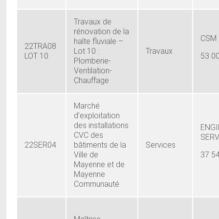
Travaux de
rénovation de la
CSM
halte fluviale –
22TRA08
Lot 10 :
Travaux
LOT 10
53 0
Plomberie-
Ventilation-
Chauffage
Marché
d’exploitation
des installations
ENGI
CVC des
SERV
22SER04
bâtiments de la
Services
Ville de
37 5
Mayenne et de
Mayenne
Communauté