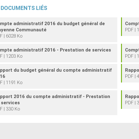
DOCUMENTS
LIÉS
mpte administratif 2016 du budget général de
Compt
yenne Communauté
PDF | 
F | 6028 Ko
mpte administratif 2016 - Prestation de services
Compt
F | 1203 Ko
PDF | 
pport du budget général du compte administratif
Rappo
16
PDF | 
F | 1191 Ko
pport 2016 du compte administratif - Prestation
Rappo
 services
PDF | 
F | 330 Ko