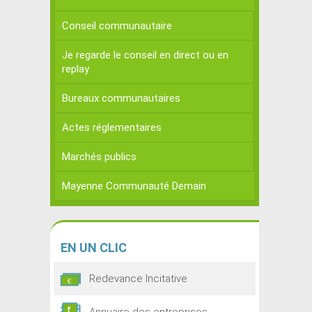
Conseil communautaire
Je regarde le conseil en direct ou en
replay
Bureaux communautaires
Actes réglementaires
Marchés publics
Mayenne Communauté Demain
EN
UN CLIC
Redevance Incitative