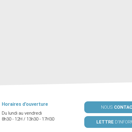
Horaires d'ouverture
NOUS
CONTA
Du lundi au vendredi
8h30 - 12H / 13h30 - 17H30
LETTRE
D'INFOR