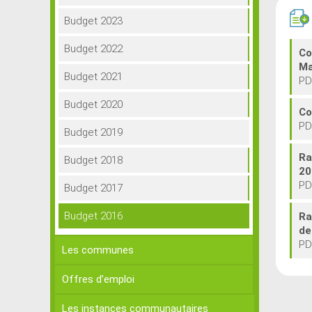
Budget 2023
Budget 2022
Co
Ma
Budget 2021
PD
Budget 2020
Co
PD
Budget 2019
Ra
Budget 2018
20
PD
Budget 2017
Budget 2016
Ra
de
PD
Les communes
Offres d’emploi
Les instances communautaires