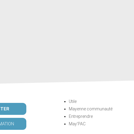
Utile
CTER
Mayenne communauté
Entreprendre
MATION
May’PAC