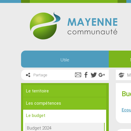
Utile
M
Partage
Le territoire
Bu
Les compétences
Ecou
Le budget
Budget 2024