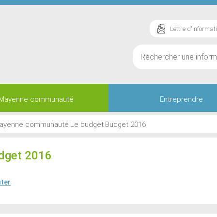
Lettre d'informat
Mayenne communauté
Entreprendre
ayenne communauté
Le budget
Budget 2016
dget 2016
ter