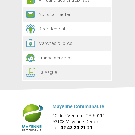
Annuaire des entreprises
Nous contacter
Recrutement
Marchés publics
France services
La Vague
Mayenne Communauté
10 Rue Verdun - CS 60111
53103 Mayenne Cedex
Tel.
02 43 30 21 21