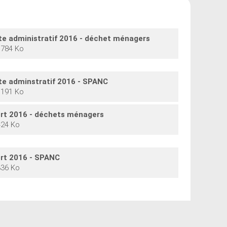
e administratif 2016 - déchet ménagers
1784 Ko
e adminstratif 2016 - SPANC
1191 Ko
rt 2016 - déchets ménagers
424 Ko
rt 2016 - SPANC
336 Ko