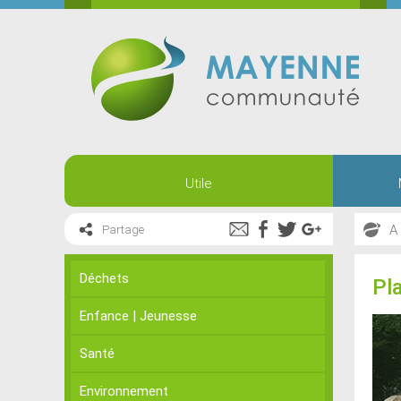
Utile
A
Partage
Déchets
Pla
Enfance | Jeunesse
Santé
Environnement