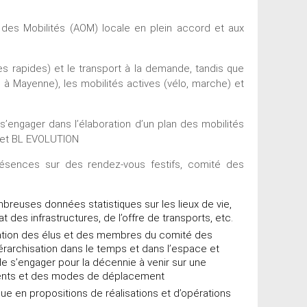
 des Mobilités (AOM) locale en plein accord et aux
nes rapides) et le transport à la demande, tandis que
 Mayenne), les mobilités actives (vélo, marche) et
 s’engager dans l’élaboration d’un plan des mobilités
inet BL EVOLUTION
présences sur des rendez-vous festifs, comité des
mbreuses données statistiques sur les lieux de vie,
des infrastructures, de l’offre de transports, etc.
ation des élus et des membres du comité des
iérarchisation dans le temps et dans l’espace et
 de s’engager pour la décennie à venir sur une
ments et des modes de déplacement
que en propositions de réalisations et d’opérations