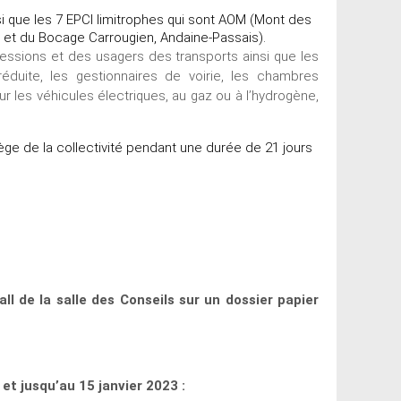
 que les 7 EPCI limitrophes qui sont AOM (Mont des
s et du Bocage Carrougien, Andaine-Passais).
essions et des usagers des transports ainsi que les
duite, les gestionnaires de voirie, les chambres
 les véhicules électriques, au gaz ou à l’hydrogène,
iège de la collectivité pendant une durée de 21 jours
 de la salle des Conseils sur un dossier papier
t jusqu’au 15 janvier 2023 :