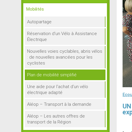
Mobilités
Autopartage
Réservation d’un Vélo à Assistance
Électrique
Nouvelles voies cyclables, abris vélos
: de nouvelles avancées pour les
cyclistes
Plan de mobilité simplifié
Une aide pour l’achat d’un vélo
électrique adapté
Ecou
Aléop – Transport à la demande
UN
exp
Aléop – Les autres offres de
transport de la Région