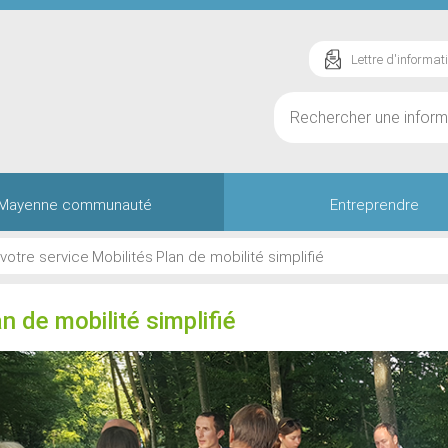
Lettre d'informat
Mayenne communauté
Entreprendre
 votre service
Mobilités
Plan de mobilité simplifié
n de mobilité simplifié