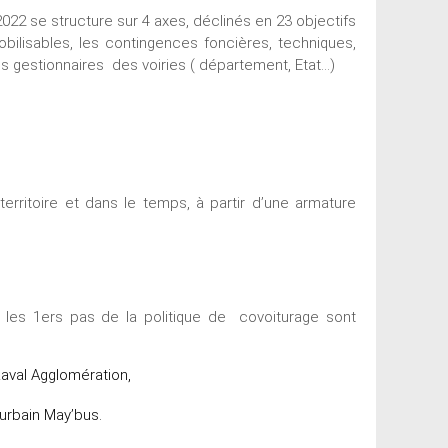
22 se structure sur 4 axes, déclinés en 23 objectifs
bilisables, les contingences foncières, techniques,
tés gestionnaires des voiries ( département, Etat…)
rritoire et dans le temps, à partir d’une armature
, les 1ers pas de la politique de covoiturage sont
aval Agglomération,
 urbain May’bus.