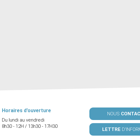
Horaires d'ouverture
NOUS
CONTA
Du lundi au vendredi
8h30 - 12H / 13h30 - 17H30
LETTRE
D'INFOR