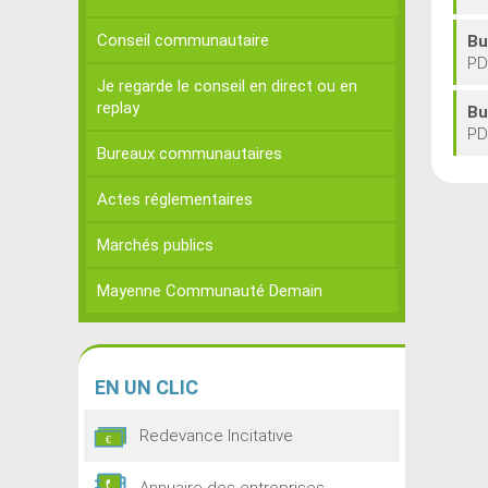
Conseil communautaire
Bu
PD
Je regarde le conseil en direct ou en
replay
Bu
PD
Bureaux communautaires
Actes réglementaires
Marchés publics
Mayenne Communauté Demain
EN
UN CLIC
Redevance Incitative