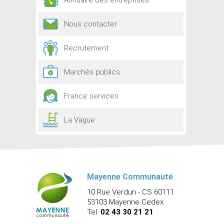
Annuaire des entreprises
Nous contacter
Recrutement
Marchés publics
France services
La Vague
Mayenne Communauté
10 Rue Verdun - CS 60111
53103 Mayenne Cedex
Tel.
02 43 30 21 21