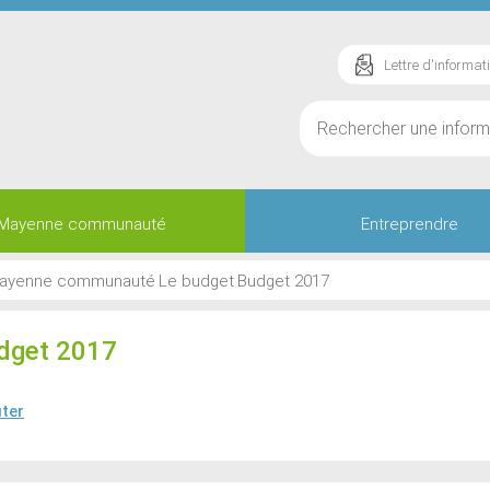
Lettre d'informat
Mayenne communauté
Entreprendre
ayenne communauté
Le budget
Budget 2017
dget 2017
ter