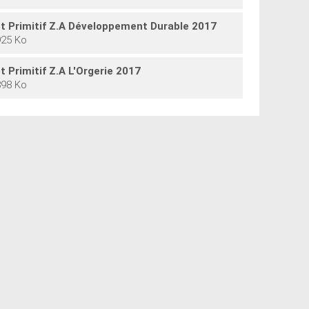
t Primitif Z.A Développement Durable 2017
925 Ko
 Primitif Z.A L'Orgerie 2017
898 Ko