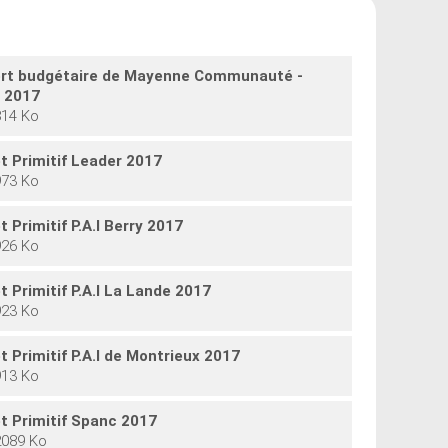
rt budgétaire de Mayenne Communauté -
 2017
814 Ko
t Primitif Leader 2017
973 Ko
 Primitif P.A.I Berry 2017
926 Ko
 Primitif P.A.I La Lande 2017
923 Ko
 Primitif P.A.I de Montrieux 2017
913 Ko
t Primitif Spanc 2017
2089 Ko