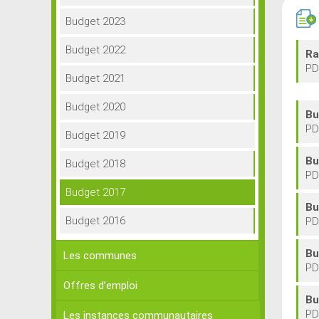
Budget 2023
Budget 2022
Ra
PD
Budget 2021
Budget 2020
Bu
PD
Budget 2019
Bu
Budget 2018
PD
Budget 2017
Bu
Budget 2016
PD
Bu
Les communes
PD
Offres d’emploi
Bu
PD
Les instances communautaires