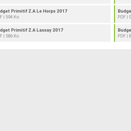
dget Primitif Z.A Le Horps 2017
Budge
F | 594 Ko
PDF | 
dget Primitif Z.A Lassay 2017
Budget
F | 586 Ko
PDF | 