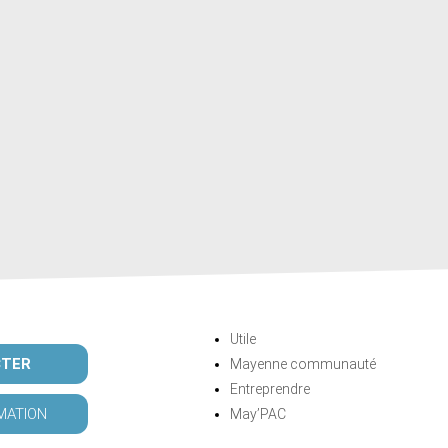
Utile
CTER
Mayenne communauté
Entreprendre
MATION
May’PAC