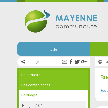
Utile
M
Partage
Le territoire
Bu
Les compétences
Ecou
Le budget
Budget 2024