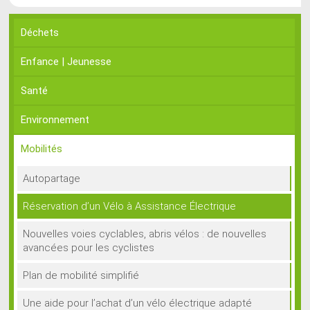
Déchets
Enfance | Jeunesse
Santé
Environnement
Mobilités
Autopartage
Réservation d’un Vélo à Assistance Électrique
Nouvelles voies cyclables, abris vélos : de nouvelles
avancées pour les cyclistes
Plan de mobilité simplifié
Une aide pour l’achat d’un vélo électrique adapté