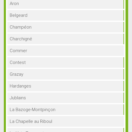
Aron
Belgeard
Champéon
Charchigné
Commer
Contest
Grazay
Hardanges
Jublains
La Bazoge-Montpinçon
La Chapelle au Riboul