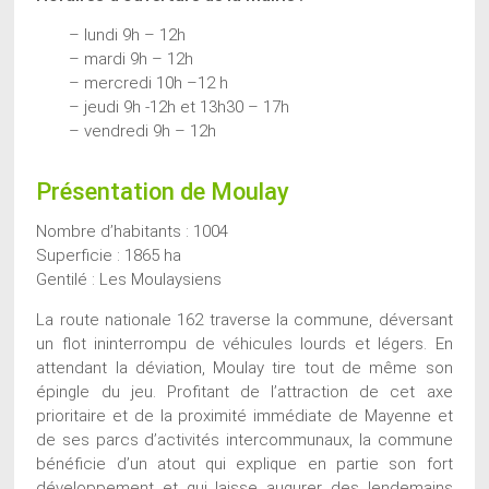
– lundi 9h – 12h
– mardi 9h – 12h
– mercredi 10h –12 h
– jeudi 9h -12h et 13h30 – 17h
– vendredi 9h – 12h
Présentation de Moulay
Nombre d’habitants : 1004
Superficie : 1865 ha
Gentilé : Les Moulaysiens
La route nationale 162 traverse la commune, déversant
un flot ininterrompu de véhicules lourds et légers. En
attendant la déviation, Moulay tire tout de même son
épingle du jeu. Profitant de l’attraction de cet axe
prioritaire et de la proximité immédiate de Mayenne et
de ses parcs d’activités intercommunaux, la commune
bénéficie d’un atout qui explique en partie son fort
développement et qui laisse augurer des lendemains