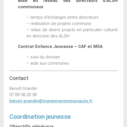
Mise en réseau des directeurs d’ALSH
communaux
– temps d’échanges entre directeurs
– réalisation de projets communs
– relais de divers projets en particulier culturel
en direction des ALSH
Contrat Enfance Jeunesse – CAF et MSA
– suivi du dossier
– aide aux communes
Contact
Benoît Grandin
07 89 58 20 38
benoit.grandin@mayennecommunaute.fr
Coordination jeunesse
Objectifs généraux